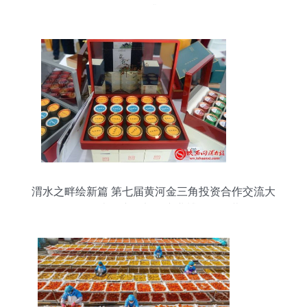
升
渭水之畔绘新篇 第七届黄河金三角投资合作交流大
会暨渭南农产品加工产业博览会开幕