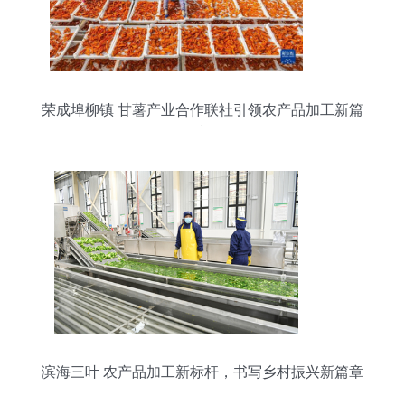
荣成埠柳镇 甘薯产业合作联社引领农产品加工新篇
章
滨海三叶 农产品加工新标杆，书写乡村振兴新篇章