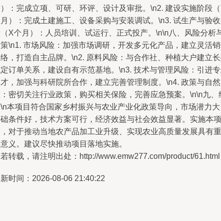
）：完成立项、可研、环评、设计及审批。\n2. 建设实施阶段（
月）：完成土建施工、设备采购与安装调试。\n3. 试生产与验
（X个月）：人员培训、试运行、正式投产。\n\n八、风险分析
策\n1. 市场风险：加强市场调研，开发多元化产品，建立灵活
络，打造自主品牌。\n2. 原料风险：与合作社、种植大户建立
定订单关系，建设自有示范基地。\n3. 技术与管理风险：引进
才，加强与科研院所合作，建立完善管理制度。\n4. 政策与自
：密切关注行业政策，购买相关保险，完善应急预案。\n\n九、
论\n本项目符合国家乡村振兴与农业产业化政策导向，市场潜力大
基础条件好，技术方案可行，经济效益与社会效益显著。实施本
目，对于推动当地农产品加工业升级、实现农业高质量发展具有
要意义。建议尽快推动项目落地实施。
若转载，请注明出处：http://www.emw277.com/product/61.html
新时间：2026-08-06 21:40:22