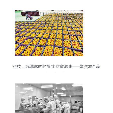
科技，为甜城农业“酿”出甜蜜滋味——聚焦农产品
加工新篇章