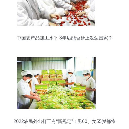
中国农产品加工水平 8年后能否赶上发达国家？
2022农民外出打工有“新规定”！男60、女55岁都将
受影响，咋回事？——农产品加工的视角