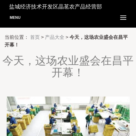
盐城经济技术开发区晶茗农产品经营部
MENU
当前位置：
首页
>
产品大全
>
今天，这场农业盛会在昌平
开幕！
今天，这场农业盛会在昌平
开幕！